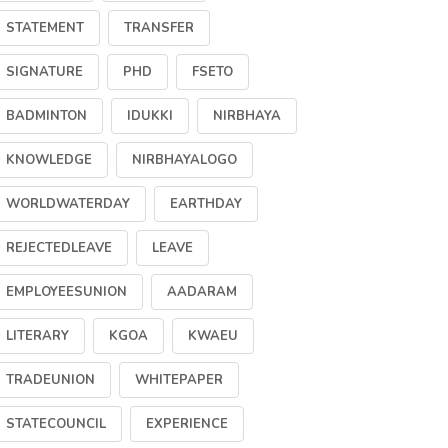
STATEMENT
TRANSFER
SIGNATURE
PHD
FSETO
BADMINTON
IDUKKI
NIRBHAYA
KNOWLEDGE
NIRBHAYALOGO
WORLDWATERDAY
EARTHDAY
REJECTEDLEAVE
LEAVE
EMPLOYEESUNION
AADARAM
LITERARY
KGOA
KWAEU
TRADEUNION
WHITEPAPER
STATECOUNCIL
EXPERIENCE