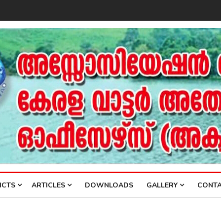
ICTS
ARTICLES
DOWNLOADS
GALLERY
CONTA