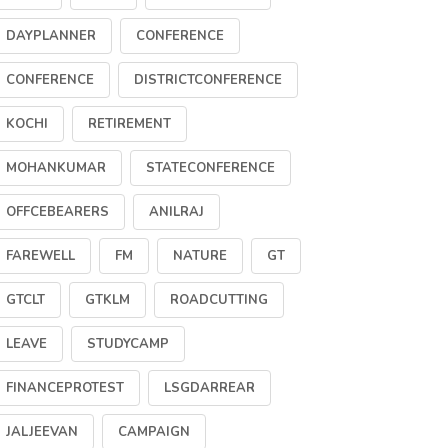
DAYPLANNER
CONFERENCE
CONFERENCE
DISTRICTCONFERENCE
KOCHI
RETIREMENT
MOHANKUMAR
STATECONFERENCE
OFFCEBEARERS
ANILRAJ
FAREWELL
FM
NATURE
GT
GTCLT
GTKLM
ROADCUTTING
LEAVE
STUDYCAMP
FINANCEPROTEST
LSGDARREAR
JALJEEVAN
CAMPAIGN