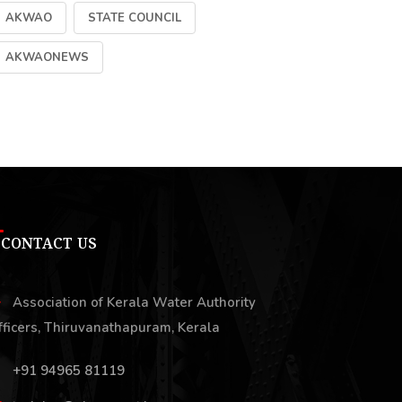
AKWAO
STATE COUNCIL
AKWAONEWS
CONTACT US
Association of Kerala Water Authority
fficers, Thiruvanathapuram, Kerala
+91 94965 81119