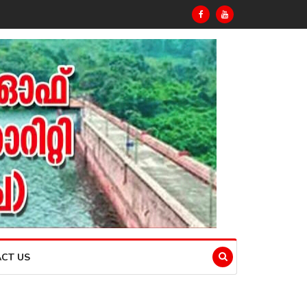
CT US