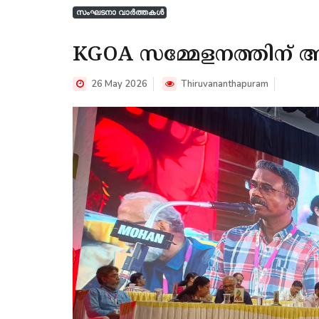
സംഘടനാ വാർത്തകൾ
KGOA സമ്മേളനത്തിന് അ
26 May 2026
Thiruvananthapuram