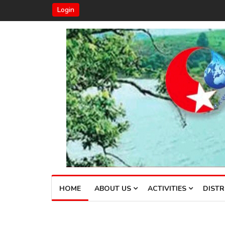
Login
HOME
ABOUT US
ACTIVITIES
DISTR