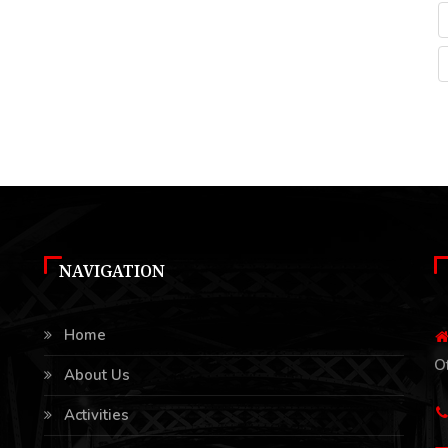
NAVIGATION
Home
O
About Us
Activities