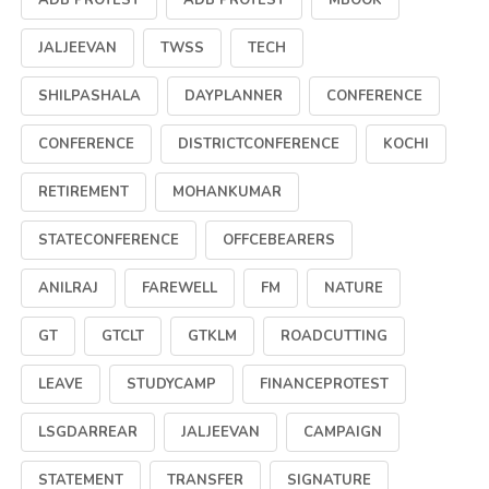
JALJEEVAN
TWSS
TECH
SHILPASHALA
DAYPLANNER
CONFERENCE
CONFERENCE
DISTRICTCONFERENCE
KOCHI
RETIREMENT
MOHANKUMAR
STATECONFERENCE
OFFCEBEARERS
ANILRAJ
FAREWELL
FM
NATURE
GT
GTCLT
GTKLM
ROADCUTTING
LEAVE
STUDYCAMP
FINANCEPROTEST
LSGDARREAR
JALJEEVAN
CAMPAIGN
STATEMENT
TRANSFER
SIGNATURE