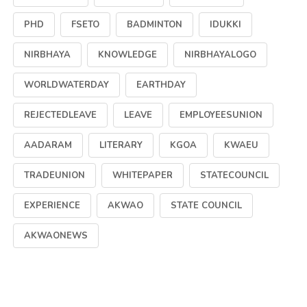
PHD
FSETO
BADMINTON
IDUKKI
NIRBHAYA
KNOWLEDGE
NIRBHAYALOGO
WORLDWATERDAY
EARTHDAY
REJECTEDLEAVE
LEAVE
EMPLOYEESUNION
AADARAM
LITERARY
KGOA
KWAEU
TRADEUNION
WHITEPAPER
STATECOUNCIL
EXPERIENCE
AKWAO
STATE COUNCIL
AKWAONEWS