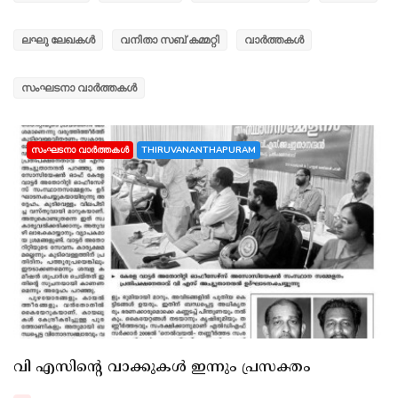
ലഘു ലേഖകൾ
വനിതാ സബ് കമ്മറ്റി
വാർത്തകൾ
സംഘടനാ വാർത്തകൾ
സംഘടനാ വാർത്തകൾ
THIRUVANANTHAPURAM
വി എസിന്റെ വാക്കുകൾ ഇന്നും പ്രസക്തം