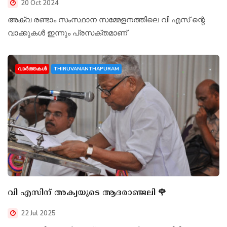
20 Oct 2024
അക്വ രണ്ടാം സംസ്ഥാന സമ്മേളനത്തിലെ വി എസ് ന്റെ
വാക്കുകൾ ഇന്നും പ്രസക്തമാണ്
വാർത്തകൾ
THIRUVANANTHAPURAM
വി എസിന് അക്വയുടെ ആദരാഞ്ജലി 🌹
22 Jul 2025