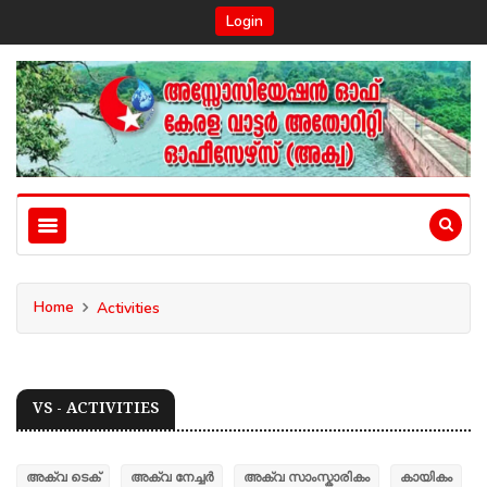
Login
Home
Activities
VS - ACTIVITIES
അക്വ ടെക്
അക്വ നേച്ചർ
അക്വ സാംസ്കാരികം
കായികം