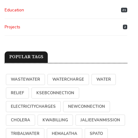
Education
21
Projects
2
POPULAR TAGS
WASTEWATER
WATERCHARGE
WATER
RELIEF
KSEBCONNECTION
ELECTRICITYCHARGES
NEWCONNECTION
CHOLERA
KWABILLING
JALJEEVANMISSION
TRIBALWATER
HEMALATHA
SPATO