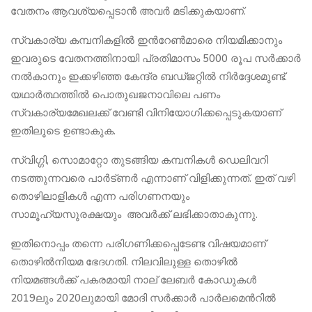
വേതനം ആവശ്യപ്പെടാൻ അവർ മടിക്കുകയാണ്.
സ്വകാര്യ കമ്പനികളിൽ ഇന്‍റേൺമാരെ നിയമിക്കാനും
ഇവരുടെ വേതനത്തിനായി പ്രതിമാസം 5000 രൂപ സർക്കാർ
നൽകാനും ഇക്കഴിഞ്ഞ കേന്ദ്ര ബഡ്ജറ്റിൽ നിർദ്ദേശമുണ്ട്.
യഥാർത്ഥത്തിൽ പൊതുഖജനാവിലെ പണം
സ്വകാര്യമേഖലക്ക് വേണ്ടി വിനിയോഗിക്കപ്പെടുകയാണ്
ഇതിലൂടെ ഉണ്ടാകുക.
സ്വിഗ്ഗി, സൊമാറ്റോ തുടങ്ങിയ കമ്പനികൾ ഡെലിവറി
നടത്തുന്നവരെ പാർട്ണർ എന്നാണ് വിളിക്കുന്നത്. ഇത് വഴി
തൊഴിലാളികൾ എന്ന പരിഗണനയും
സാമൂഹ്യസുരക്ഷയും അവർക്ക് ലഭിക്കാതാകുന്നു.
ഇതിനൊപ്പം തന്നെ പരിഗണിക്കപ്പെടേണ്ട വിഷയമാണ്
തൊഴിൽനിയമ ഭേദഗതി. നിലവിലുള്ള തൊഴിൽ
നിയമങ്ങൾക്ക് പകരമായി നാല് ലേബർ കോഡുകൾ
2019ലും 2020ലുമായി മോദി സർക്കാർ പാർലമെന്‍റിൽ