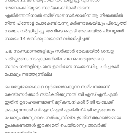
ഭരണകക്ഷിയുടെ സഖ്യകക്ഷികൾ തന്നെ
എതിർത്തതിനാൽ തമിഴ് നാട് സർക്കാരിന് ആ നീക്കത്തിൽ
നിന്ന് പിന്നോട്ട് പോകേണ്ടിവന്നു.കർണാടകയിലും പ്രവൃത്തി
സമയം വർദ്ധിപ്പിച്ചു. അവിടെ ഐ.ടി മേഖലയിൽ പ്രവൃത്തി
സമയം 14 മണിക്കൂറായാണ് വർദ്ധിപ്പിച്ചത്.
പല സംസ്ഥാനങ്ങളിലും സർക്കാർ മേഖലയിൽ ശമ്പള
പരിഷ്കരണം നടപ്പാക്കാറില്ല. പല പൊതുമേഖലാ
സ്ഥാപനങ്ങളിലും ശമ്പളവർദ്ധന സംബന്ധിച്ച ചർച്ചകൾ
പോലും നടത്തുന്നില്ല.
പൊതുമേഖലകളെ ദുർബലമാക്കുന്ന സമീപനമാണ്
കേന്ദ്രസർക്കാർ സ്വീകരിക്കുന്നത്. ബി.എസ്.എൻ.എൽ
ഇതിന് ഉദാഹരണമാണ്. മറ്റ് കമ്പനികൾ 5 ജി യിലേക്ക്
കടക്കുമ്പോൾ ബി.എസ്.എൻ.എല്ലിന് 4 ജി തുടങ്ങാൻ
പോലും അനുവാദം നൽകുന്നില്ല. ഇതിന് ആവശ്യമായ
ഉപകരണങ്ങൾ ഇറക്കുമതി ചെയ്യാനും അവർക്ക്
അനുമതിയില്ല.