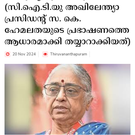
(സി.ഐ.ടി.യു അഖിലേന്ത്യാ
പ്രസിഡന്‍റ് സ. കെ.
ഹേമലതയുടെ പ്രഭാഷണത്തെ
ആധാരമാക്കി തയ്യാറാക്കിയത്)
20 Nov 2024
Thiruvananthapuram