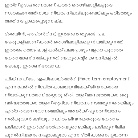
ഇതിന് ഉദാഹരണമാണ്. കരാർ തൊഴിലാളികളുടെ
സംരക്ഷണത്തിനായി നിയമം നിലവിലുണ്ടെങ്കിലും ഒരിടത്തും
അത് നടപ്പാക്കപ്പെടുന്നില്ല.
ട്രെയിനി, അപ്രന്‍റീസ്, ഇന്‍റേൺ തുടങ്ങി പല
പേരുകളിലാണ് കരാർ തൊഴിലാളികളെ നിയമിക്കുന്നത്.
ഇത്തരം തൊഴിലാളികൾക്ക് പലപ്പോഴും വളരെ കുറഞ്ഞ
വേതനമാണ് നൽകുന്നത്. ബഹുരാഷ്ട്ര കമ്പനികളിൽ
പോലും ഇതാണ് അവസ്ഥ.
ഫിക്സഡ് ടേം എംപ്ലോയ്മെന്‍റ് (Fixed term employment)
എന്ന പേരിൽ നിശ്ചിത കാലയളവിലേക്ക് ജീവനക്കാരെ
നിയമിക്കുന്നതാണ് മറ്റൊരു രീതി. ആറ് മാസത്തേക്കോ ഒരു
വർഷത്തേക്കോ ആണ് ആദ്യം നിയമനം നടത്തുന്നതെങ്കിലും
എത്ര തവണ വേണമെങ്കിലും അവർക്ക് പുനർനിയമനം
നൽകുവാൻ കഴിയും. സ്ഥിരം ജീവനക്കാരുടെ വേതനം
ലഭിക്കാൻ ഇവർക്ക് അർഹതയുണ്ടെങ്കിലും ലഭിക്കുന്നില്ല.
പുനർനിയമനം നഷ്ടമാകുമോ എന്ന ഭീതി കാരണം ഉയർന്ന