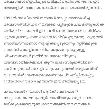
അവസരമാണ് ഇതിലൂടെ ലഭിച്ചത്. അതിനാൽ തന്നെ ഈ
നയങ്ങളിൽ സാധാരണക്കാർക്ക് സ്ഥാനമുണ്ടായിരുന്നില്ല.
1991ൽ നവലിബറൽ നയങ്ങൾ നടപ്പാക്കാനാരംഭിച്ച
അവസരത്തിൽ ഈ നയങ്ങളെ പറ്റിയുള്ള ചില മിത്തുകൾക്ക്
വലിയ പ്രചാരം ലഭിച്ചു. നവലിബറൽ നയങ്ങൾ ദാരിദ്ര്യം
കുറക്കുമെന്നും സമ്പദ്ഘടന ശക്തിപ്പെടുമെന്നും കൂടുതൽ
തൊഴിലവസരങ്ങൾ സൃഷ്ടിക്കപ്പെടുമെന്നും സ്ത്രീകളുടെ
തൊഴിൽ പങ്കാളിത്തം വർദ്ധിക്കുമെന്നും മറ്റുമുള്ള
പ്രചാരണങ്ങൾ ഇതിന്‍റെ ഭാഗമായിരുന്നു.
വ്യവസായികൾക്ക് ലഭിക്കുന്ന ലാഭം സമൂഹത്തിന്‍റെ
അടിത്തട്ടിലേക്ക് അരിച്ചിറങ്ങുമെന്നും അത് സമൂഹത്തിന്
പൊതുവിൽ ഗുണകരമാകുമെന്നും പ്രചരിപ്പിക്കപ്പെട്ടു.
Trickle down theory എന്നാണ് ഇത് അറിയപ്പെട്ടത്.
നവലിബറൽ നയങ്ങൾ ആർക്ക് വേണ്ടിയാണ്
നടപ്പാക്കുന്നതെന്നും ആർക്കാണിവയുടെ ഗുണഫലം
ലഭിക്കുകയെന്നുമുള്ള കാര്യങ്ങളിൽ ഈ നയങ്ങൾ