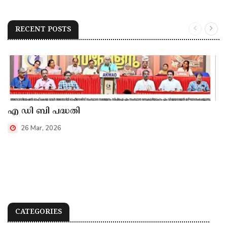
RECENT POSTS
എ ഡി ബി പദ്ധതി
26 Mar, 2026
CATEGORIES