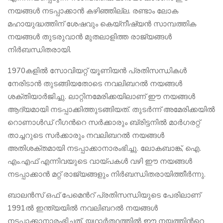
നയങ്ങൾ നടപ്പാക്കാൻ കഴിഞ്ഞില്ല. രണ്ടാം ലോക
മഹായുദ്ധത്തിന് ശേഷവും കെയ്നീഷ്യൻ സാമ്പത്തിക
നയങ്ങൾ തുടരുവാൻ മുതലാളിത്ത രാജ്യങ്ങൾ
നിർബന്ധിതരായി.
1970കളിൽ സോവിയറ്റ് യൂണിയൻ പ്രതിസന്ധികൾ
നേരിടാൻ തുടങ്ങിയതോടെ നവലിബറൽ നയങ്ങൾ
ശക്തിയാർജിച്ചു. ലാറ്റിനമേരിക്കയിലാണ് ഈ നയങ്ങൾ
ആദ്യമായി നടപ്പാക്കിത്തുടങ്ങിയത്. തുടർന്ന് അമേരിക്കയിൽ
റൊണാൾഡ് റീഗന്‍റെ സർക്കാരും ബ്രിട്ടനിൽ മാർഗരറ്റ്
താച്ചറുടെ സർക്കാരും നവലിബറൽ നയങ്ങൾ
അതിശക്തമായി നടപ്പാക്കാനാരംഭിച്ചു. ലോകബാങ്ക്, ഐ.
എം.എഫ് എന്നിവയുടെ വായ്പകൾ വഴി ഈ നയങ്ങൾ
നടപ്പാക്കാൻ മറ്റ് രാജ്യങ്ങളും നിർബന്ധിതരായിത്തീർന്നു.
ബാലൻസ് ഒഫ് പേമെന്‍റ് പ്രതിസന്ധിയുടെ പേരിലാണ്
1991ൽ ഇന്ത്യയിൽ നവലിബറൽ നയങ്ങൾ
നടപ്പാക്കാനാരംഭിച്ചത്. യഥാർത്ഥത്തിൽ ഈ നയത്തിന്‍റെ