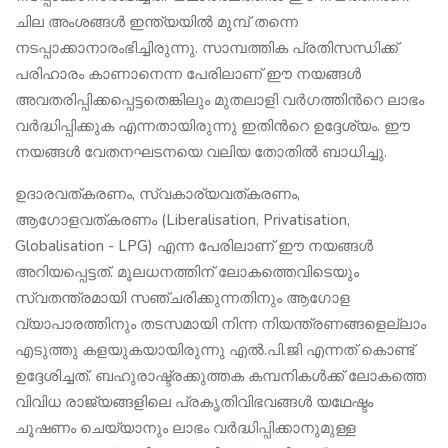
ചില അംശങ്ങൾ ഇന്ത്യയിൽ മുമ്പ് തന്നെ
നടപ്പാക്കാനാരംഭിച്ചിരുന്നു. സാമ്പത്തിക പ്രതിസന്ധിക്ക്
പരിഹാരം കാണാനെന്ന പേരിലാണ് ഈ നയങ്ങൾ
അവതരിപ്പിക്കപ്പെട്ടതെങ്കിലും മുതലാളി വർഗത്തിന്‍റെ ലാഭം
വർദ്ധിപ്പിക്കുക എന്നതായിരുന്നു ഇതിന്‍റെ ഉദ്ദേശ്യം. ഈ
നയങ്ങൾ വേതനഘടനയെ വലിയ തോതിൽ ബാധിച്ചു.
ഉദാരവത്കരണം, സ്വകാര്യവത്കരണം,
ആഗോളവത്കരണം (Liberalisation, Privatisation,
Globalisation - LPG) എന്ന പേരിലാണ് ഈ നയങ്ങൾ
അറിയപ്പെട്ടത്. മൂലധനത്തിന് ലോകത്തെവിടെയും
സ്വതന്ത്രമായി സഞ്ചരിക്കുന്നതിനും ആഗോള
വ്യാപാരത്തിനും തടസമായി നിന്ന നിയന്ത്രണങ്ങളെല്ലാം
എടുത്തു കളയുകയായിരുന്നു എൽ.പി.ജി എന്നത് കൊണ്ട്
ഉദ്ദേശിച്ചത്. ബഹുരാഷ്ട്രക്കുത്തക കമ്പനികൾക്ക് ലോകത്തെ
വിവിധ രാജ്യങ്ങളിലെ പ്രകൃതിവിഭവങ്ങൾ യഥേഷ്ടം
ചൂഷണം ചെയ്യാനും ലാഭം വർദ്ധിപ്പിക്കാനുമുള്ള