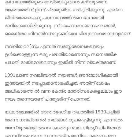
കമ്പോളത്തിലൂടെ നേടിയെടുക്കാൻ കഴിയുമെന്ന
ആശയത്തിന് ഇന്ന് പ്രാമുഖ്യം ലഭിച്ചിരിക്കുന്നു. എല്ലാ
ജീവിതമേഖലകളും കമ്പോളത്തിന്‍റെ ഭാഗമായി
മാറിക്കൊണ്ടിരിക്കുന്നു. സ്വയം സഹായ സംഘങ്ങൾ,
മൈക്രോ ഫിനാൻസ് തുടങ്ങിയവ ചില ഉദാഹരണങ്ങളാണ്.
നവലിബറലിസം എന്നത് സമസ്തമേഖലകളെയും
ഉൾക്കൊള്ളുന്ന ഒരു പദ്ധതിയാണെന്നും സാമ്പത്തിക
പദ്ധതി മാത്രമല്ലെന്നും ഇതിൽ നിന്ന് വ്യക്തമാണ്.
1991ലാണ് നവലിബറൽ നയങ്ങൾ ഔദ്യോഗികമായി
ഇന്ത്യയിൽ നടപ്പാക്കാനാരംഭിച്ചത്. അതിന് ശേഷം
അധികാരത്തിൽ വന്ന കേന്ദ്ര മന്ത്രിസഭകളെല്ലാം ഈ
നയം തന്നെയാണ് പിന്തുടർന്ന് പോന്നത്.
യഥാർത്ഥത്തിൽ അന്തർദേശീയ തലത്തിൽ 1930കളിൽ
തന്നെ നവലിബറൽ നയങ്ങൾ രൂപപ്പെട്ടിരുന്നു. എന്നാൽ
അന്ന് മുതലാളിത്ത ലോകത്തുണ്ടായ ഗ്രേറ്റ് ഡിപ്രഷൻ
എന്നറിയപ്പെടുന്ന സാമ്പത്തിക മാന്ദ്യം കാരണം ഈ