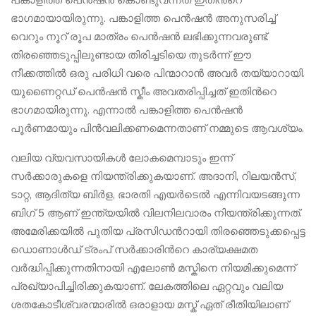
ഭാഗമായായിരുന്നു. പങ്കാളിത്ത പെൻഷൻ അനുസരിച്ച്
വെറും നൂറ് രൂപ മാത്രം പെൻഷൻ ലഭിക്കുന്നവരുണ്ട്.
തിരഞ്ഞെടുപ്പിലുണ്ടായ തിരിച്ചടിയെ തുടർന്ന് ഈ
നീക്കത്തിൽ ഒരു പരിധി വരെ പിന്മാറാൻ അവർ തയ്യാറായി.
യുണൈറ്റ‍ഡ് പെൻഷൻ സ്കീം അവതരിപ്പിച്ചത് ഇതിന്‍റെ
ഭാഗമായിരുന്നു. എന്നാൽ പങ്കാളിത്ത പെൻഷൻ
പൂർണമായും പിന്‍വലിക്കണമെന്നതാണ് നമ്മുടെ ആവശ്യം.
വലിയ വ്യവസായികൾ ലോകമെമ്പാടും ഇന്ന്
സർക്കാരുകളെ നിയന്ത്രിക്കുകയാണ്. അദാനി, റിലയൻസ്,
ടാറ്റ, ആദിത്യ ബിർള, ഭാരതി എയർടെൽ എന്നിവയടങ്ങുന്ന
ബിഗ് 5 ആണ് ഇന്ത്യയിൽ വിലനിലവാരം നിയന്ത്രിക്കുന്നത്.
അമേരിക്കയിൽ പുതിയ പ്രസിഡന്‍റായി തിരഞ്ഞെടുക്കപ്പെട്ട
ഡൊണാൾഡ് ട്രംപ് സർക്കാരിന്‍റെ കാര്യക്ഷമത
വർദ്ധിപ്പിക്കുന്നതിനായി എലോൺ മസ്കിനെ നിയമിക്കുമെന്ന്
പ്രഖ്യാപിച്ചിരിക്കുകയാണ്. ലേകത്തിലെ ഏറ്റവും വലിയ
ശതകോടീശ്വരന്മാരിൽ ഒരാളായ മസ്ക് ഏത് രീതിയിലാണ്