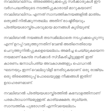
നവലിബറലിസം. തിരഞ്ഞെടുക്കപ്പെട്ട സർക്കാരുകൾ ഈ
വർഗപദ്ധതിയുടെ നടത്തിപ്പുകാരായി മാറുകയാണ്.
നവലിബറലിസം എന്നത് സാമ്പത്തികനയങ്ങളിൽ മാത്രം
ഒതുങ്ങി നിൽക്കുന്നതല്ല. അതിന് രാഷ്ട്രീയവും
പ്രത്യയശാസ്ത്രപരവുമായ മാനങ്ങൾ കൂടിയുണ്ട്.
നവലിബറൽ നയങ്ങൾ തടസമില്ലാതെ നടപ്പാക്കപ്പെടുന്നു
എന്ന് ഉറപ്പ് വരുത്തുന്നതിന് വേണ്ടി അതിനെതിരായ
ചെറുത്തുനിൽപ്പുകളെയെല്ലാം അമർച്ച ചെയ്യുകയെന്ന
നയമാണ് കേന്ദ്ര സർക്കാർ സ്വീകരിച്ചിട്ടുള്ളത്. ഇത്
കാരണം ജനാധിപത്യ അവകാശങ്ങളും ഫെഡറൽ
ഘടനയും ഇന്ന് വെല്ലുവിളി നേരിടുകയാണ്. ഒരു രാജ്യം
ഒരു തിരഞ്ഞെടുപ്പ് പോലെയുള്ള നീക്കങ്ങൾ ഇതിന്
ഉദാഹരണമാണ്.
നവലിബറൽ പ്രത്യയശാസ്ത്രത്തിൽ കമ്പോളത്തിനാണ്
പരമപ്രാധാന്യമുള്ളത്. കാര്യക്ഷമത, തുല്യത,
സാമ്പത്തിക പുരോഗതി എന്നിവയെല്ലാം