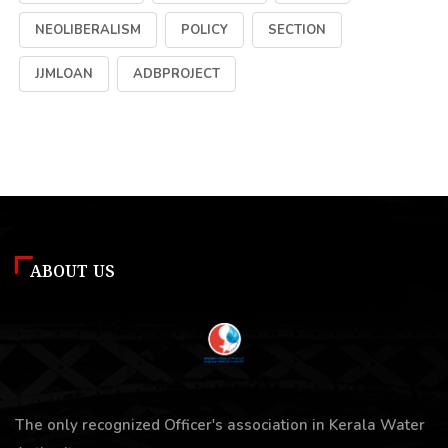
NEOLIBERALISM
POLICY
SECTION
JJMLOAN
ADBPROJECT
ABOUT US
The only recognized Officer's association in Kerala Water