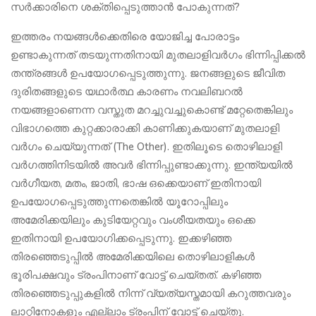
സർക്കാരിനെ ശക്തിപ്പെടുത്താൻ പോകുന്നത്?
ഇത്തരം നയങ്ങൾക്കെതിരെ യോജിച്ച പോരാട്ടം
ഉണ്ടാകുന്നത് തടയുന്നതിനായി മുതലാളിവർഗം ഭിന്നിപ്പിക്കൽ
തന്ത്രങ്ങൾ ഉപയോഗപ്പെടുത്തുന്നു. ജനങ്ങളുടെ ജീവിത
ദുരിതങ്ങളുടെ യഥാർത്ഥ കാരണം നവലിബറൽ
നയങ്ങളാണെന്ന വസ്തുത മറച്ചുവച്ചുകൊണ്ട് മറ്റേതെങ്കിലും
വിഭാഗത്തെ കുറ്റക്കാരാക്കി കാണിക്കുകയാണ് മുതലാളി
വർഗം ചെയ്യുന്നത് (The Other). ഇതിലൂടെ തൊഴിലാളി
വർഗത്തിനിടയിൽ അവർ ഭിന്നിപ്പുണ്ടാക്കുന്നു. ഇന്ത്യയിൽ
വർഗീയത, മതം, ജാതി, ഭാഷ ഒക്കെയാണ് ഇതിനായി
ഉപയോഗപ്പെടുത്തുന്നതെങ്കിൽ യൂറോപ്പിലും
അമേരിക്കയിലും കുടിയേറ്റവും വംശീയതയും ഒക്കെ
ഇതിനായി ഉപയോഗിക്കപ്പെടുന്നു. ഇക്കഴിഞ്ഞ
തിരഞ്ഞെടുപ്പിൽ അമേരിക്കയിലെ തൊഴിലാളികൾ
ഭൂരിപക്ഷവും ട്രംപിനാണ് വോട്ട് ചെയ്തത്. കഴിഞ്ഞ
തിരഞ്ഞെടുപ്പുകളിൽ നിന്ന് വ്യത്യസ്തമായി കറുത്തവരും
ലാറ്റിനോകളും എല്ലാം ട്രംപിന് വോട്ട് ചെയ്തു.