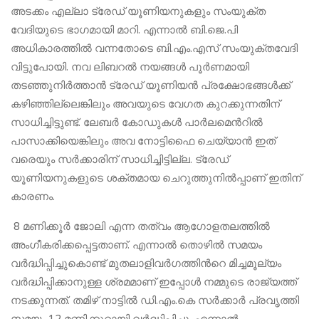
അടക്കം എല്ലാ ട്രേഡ് യൂണിയനുകളും സംയുക്ത
വേദിയുടെ ഭാഗമായി മാറി. എന്നാൽ ബി.ജെ.പി
അധികാരത്തിൽ വന്നതോടെ ബി.എം.എസ് സംയുക്തവേദി
വിട്ടുപോയി. നവ ലിബറൽ നയങ്ങൾ പൂർണമായി
തടഞ്ഞുനിർത്താൻ ട്രേഡ് യൂണിയൻ പ്രക്ഷോഭങ്ങൾക്ക്
കഴിഞ്ഞില്ലെങ്കിലും അവയുടെ വേഗത കുറക്കുന്നതിന്
സാധിച്ചിട്ടുണ്ട്. ലേബർ കോഡുകൾ പാർലമെന്‍റിൽ
പാസാക്കിയെങ്കിലും അവ നോട്ടിഫൈ ചെയ്യാൻ ഇത്
വരെയും സർക്കാരിന് സാധിച്ചിട്ടില്ല. ട്രേഡ്
യൂണിയനുകളുടെ ശക്തമായ ചെറുത്തുനിൽപ്പാണ് ഇതിന്
കാരണം.
8 മണിക്കൂർ ജോലി എന്ന തത്വം ആഗോളതലത്തിൽ
അംഗീകരിക്കപ്പെട്ടതാണ്. എന്നാൽ തൊഴിൽ സമയം
വർദ്ധിപ്പിച്ചുകൊണ്ട് മുതലാളിവർഗത്തിന്‍റെ മിച്ചമൂല്യം
വർദ്ധിപ്പിക്കാനുള്ള ശ്രമമാണ് ഇപ്പോൾ നമ്മുടെ രാജ്യത്ത്
നടക്കുന്നത്. തമിഴ് നാട്ടിൽ ഡി.എം.കെ സർക്കാർ പ്രവൃത്തി
സമയം 12 മണിക്കൂറായി വർദ്ധിപ്പിച്ചു. എന്നാൽ