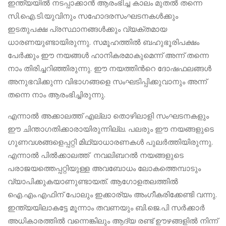
ഇന്ത്യയിൽ നടപ്പാക്കാൻ ആരംഭിച്ച കാലം മുതൽ തന്നെ
സി.ഐ.ടി.യുവിനും സഹോദരസംഘടനകൾക്കും
ഇടതുപക്ഷ പ്രസ്ഥാനങ്ങൾക്കും വ്യക്തമായ
ധാരണയുണ്ടായിരുന്നു. സമൂഹത്തിൽ ബഹുഭൂരിപക്ഷം
പേർക്കും ഈ നയങ്ങൾ ഹാനികരമാകുമെന്ന് അന്ന് തന്നെ
നാം തിരിച്ചറിഞ്ഞിരുന്നു. ഈ നയത്തിന്‍റെ ദോഷഫലങ്ങൾ
അനുഭവിക്കുന്ന വിഭാഗങ്ങളെ സംഘടിപ്പിക്കുവാനും അന്ന്
തന്നെ നാം ആരംഭിച്ചിരുന്നു.
എന്നാൽ അക്കാലത്ത് എല്ലാ തൊഴിലാളി സംഘടനകളും
ഈ ചിന്താഗതിക്കാരായിരുന്നില്ല. പലരും ഈ നയങ്ങളുടെ
ഗുണവശങ്ങളെപ്പറ്റി മിഥ്യാധാരണകൾ പുലർത്തിയിരുന്നു.
എന്നാൽ പിൽക്കാലത്ത് നവലിബറൽ നയങ്ങളുടെ
പരാജയത്തെപ്പറ്റിയുള്ള അവബോധം ലോകത്തെമ്പാടും
വ്യാപിക്കുകയാണുണ്ടായത്. ആഗോളതലത്തിൽ
ഐ.എം.എഫിന് പോലും ഇക്കാര്യം അംഗീകരിക്കേണ്ടി വന്നു.
ഇന്ത്യയിലാകട്ടേ മൂന്നാം തവണയും ബി.ജെ.പി സർക്കാർ
അധികാരത്തിൽ വന്നെങ്കിലും ആദ്യ രണ്ട് ഊഴങ്ങളിൽ നിന്ന്