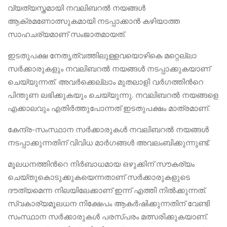
വ്യത്യസ്തമായി നവലിബറൽ നയങ്ങൾ
ആക്രമണോത്സുകമായി നടപ്പാക്കാൻ കഴിയാത്ത
സാഹചര്യമാണ് സംജാതമായത്.
ഇടതുപക്ഷ നേതൃത്വത്തിലുള്ളവയൊഴികെ മറ്റെല്ലാ
സർക്കാരുകളും നവലിബറൽ നയങ്ങൾ നടപ്പാക്കുകയാണ്
ചെയ്യുന്നത്. അവർക്കെല്ലാം മുതലാളി വർഗത്തിന്‍റെ
പിന്തുണ ലഭിക്കുകയും ചെയ്യുന്നു. നവലിബറൽ നയങ്ങളെ
എക്കാലവും എതിർത്തുപോന്നത് ഇടതുപക്ഷം മാത്രമാണ്.
കേന്ദ്ര-സംസ്ഥാന സർക്കാരുകൾ നവലിബറൽ നയങ്ങൾ
നടപ്പാക്കുന്നതിന് വിവിധ മാർഗങ്ങൾ അവലംബിക്കുന്നുണ്ട്.
മൂലധനത്തിന്‍റെ നിർബാധമായ ഒഴുക്കിന് സൗകര്യം
ചെയ്തുകൊടുക്കുകയെന്നതാണ് സർക്കാരുകളുടെ
ദൗത്യമെന്ന നിലയിലേക്കാണ് ഇന്ന് എത്തി നിൽക്കുന്നത്.
സ്വകാര്യമൂലധന നിക്ഷേപം ആകർഷിക്കുന്നതിന് വേണ്ടി
സംസ്ഥാന സർക്കാരുകൾ പരസ്പരം മത്സരിക്കുകയാണ്.