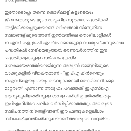
ഇതോടൊപ്പം തന്നെ തൊഴിലാളികളുടെയും
ജീവനക്കാരുടെയും സാമൂഹ്യസുരക്ഷാപദ്ധതികൾ
അട്ടിമറിക്കപ്പെടുകയാണ്. വർഷങ്ങൾ നിണ്ടുനിന്ന
സമരങ്ങളിലൂടെയാണ് ഇന്ത്യയിലെ തൊഴിലാളികൾ
ഇ.എസ്.ഐ, ഇ.പി.എഫ് പോലെയുള്ള സാമൂഹ്യസുരക്ഷാ
പദ്ധതികൾ നേടിയെടുത്തത്. ഭരണവർഗത്തിന് ഈ
പദ്ധതികളോടുള്ള സമീപനം കേന്ദ്ര
ധനകാര്യമന്ത്രിയായിരുന്ന അരുൺ ജയ്റ്റ്ലിയുടെ
വാക്കുകളിൽ വ്യക്തമാണ് - “ഇപിഎഫിന്‍റെയും
ഇഎസ്ഐയുടെയും തടവുകാരായി തൊഴിലാളികളെ
മാറ്റരുത്” എന്നാണ് അദ്ദേഹം പറഞ്ഞത്. ഇഎസ്ഐ
ആനുകൂല്യത്തിനുള്ള ശമ്പള പരിധി ഉയർത്തിയതും
ഇപിഎഫിന്‍റെ പലിശ വർദ്ധിപ്പിക്കാത്തതും അവരുടെ
സമീപനത്തിന് തെളിവാണ്. ഈ ഫണ്ടുകളെല്ലാം
സ്വകാര്യവത്കരിക്കുകയാണ് അവരുടെ ഉദ്ദേശ്യം.
പങ്കാളിത്ത പെൻഷൻ കൊണ്ടുവന്നത് ഇതിന്‍റെ