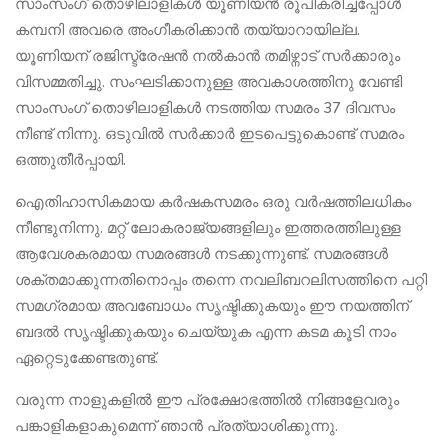
സാംസംഗ് തൊഴിലാളികൾ യൂണിയൻ രൂപീകരിച്ചപ്പോൾ
കമ്പനി അവരെ അംഗീകരിക്കാൻ തയ്യാറായില്ല.
യൂണിയന് രജിസ്ട്രേഷൻ നൽകാൻ തമിഴ്നാട് സർക്കാരും
വിസമ്മതിച്ചു. സംഘടിക്കാനുള്ള അവകാശത്തിനു വേണ്ടി
സാംസംഗ് തൊഴിലാളികൾ നടത്തിയ സമരം 37 ദിവസം
നീണ്ട് നിന്നു. ഒടുവിൽ സർക്കാർ ഇടപെട്ടുകൊണ്ട് സമരം
ഒത്തുതീർപ്പായി.
ഐതിഹാസികമായ കർഷകസമരം ഒരു വർഷത്തിലധികം
നീണ്ടുനിന്നു. മറ്റ് ലോകരാജ്യങ്ങളിലും ഇത്തരത്തിലുള്ള
ആവേശകരമായ സമരങ്ങൾ നടക്കുന്നുണ്ട്. സമരങ്ങൾ
ശക്തമാക്കുന്നതിനൊപ്പം തന്നെ നവലിബറലിസത്തിനെ പറ്റി
സമഗ്രമായ അവബോധം സൃഷ്ടിക്കുകയും ഈ നയത്തിന്
ബദൽ സൃഷ്ടിക്കുകയും ചെയ്യുക എന്ന കടമ കൂടി നാം
ഏറ്റെടുക്കേണ്ടതുണ്ട്.
വരുന്ന നാളുകളിൽ ഈ പ്രക്ഷോഭത്തിൽ നിങ്ങളേവരും
പങ്കാളികളാകുമെന്ന് ഞാൻ പ്രത്യാശിക്കുന്നു.