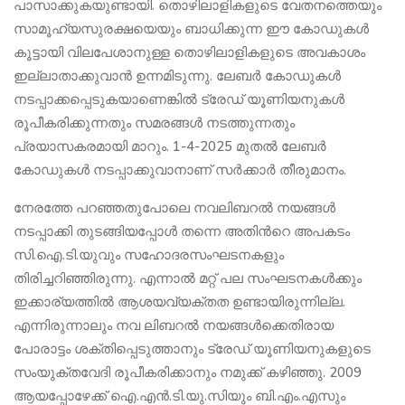
പാസാക്കുകയുണ്ടായി. തൊഴിലാളികളുടെ വേതനത്തെയും
സാമൂഹ്യസുരക്ഷയെയും ബാധിക്കുന്ന ഈ കോ‍ഡുകൾ
കൂട്ടായി വിലപേശാനുള്ള തൊഴിലാളികളുടെ അവകാശം
ഇല്ലാതാക്കുവാൻ ഉന്നമിടുന്നു. ലേബർ കോഡുകൾ
നടപ്പാക്കപ്പെടുകയാണെങ്കിൽ ട്രേഡ് യൂണിയനുകൾ
രൂപീകരിക്കുന്നതും സമരങ്ങൾ നടത്തുന്നതും
പ്രയാസകരമായി മാറും. 1-4-2025 മുതൽ ലേബർ
കോഡുകൾ നടപ്പാക്കുവാനാണ് സർക്കാർ തീരുമാനം.
നേരത്തേ പറഞ്ഞതുപോലെ നവലിബറൽ നയങ്ങൾ
നടപ്പാക്കി തുടങ്ങിയപ്പോൾ തന്നെ അതിന്‍റെ അപകടം
സി.ഐ.ടി.യുവും സഹോദരസംഘടനകളും
തിരിച്ചറിഞ്ഞിരുന്നു. എന്നാൽ മറ്റ് പല സംഘടനകൾക്കും
ഇക്കാര്യത്തിൽ ആശയവ്യക്തത ഉണ്ടായിരുന്നില്ല.
എന്നിരുന്നാലും നവ ലിബറൽ നയങ്ങൾക്കെതിരായ
പോരാട്ടം ശക്തിപ്പെടുത്താനും ട്രേഡ് യൂണിയനുകളുടെ
സംയുക്തവേദി രൂപീകരിക്കാനും നമുക്ക് കഴിഞ്ഞു. 2009
ആയപ്പോഴേക്ക് ഐ.എൻ.ടി.യു.സിയും ബി.എം.എസും