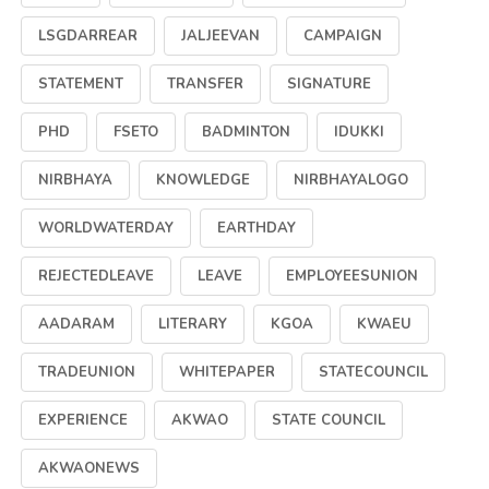
LSGDARREAR
JALJEEVAN
CAMPAIGN
STATEMENT
TRANSFER
SIGNATURE
PHD
FSETO
BADMINTON
IDUKKI
NIRBHAYA
KNOWLEDGE
NIRBHAYALOGO
WORLDWATERDAY
EARTHDAY
REJECTEDLEAVE
LEAVE
EMPLOYEESUNION
AADARAM
LITERARY
KGOA
KWAEU
TRADEUNION
WHITEPAPER
STATECOUNCIL
EXPERIENCE
AKWAO
STATE COUNCIL
AKWAONEWS