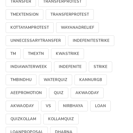
TRANSFER
TRANSFERPROTEST
TMEXTENSION
TRANSFERPROTEST
KOTTAYAMPROTEST
WAYANADRELIEF
UNNECESSARYTRANSFER
INDEFENITESTRIKE
TM
TMEXTN
KWASTRIKE
INDIAWATERWEEK
INDEFENITE
STRIKE
TMBINDHU
WATERQUIZ
KANNURGB
AEEPROMOTION
QUIZ
AKWAODAY
AKWAODAY
VS
NIRBHAYA
LOAN
QUIZKOLLAM
KOLLAMQUIZ
LOANPROPOSAL
DHARNA