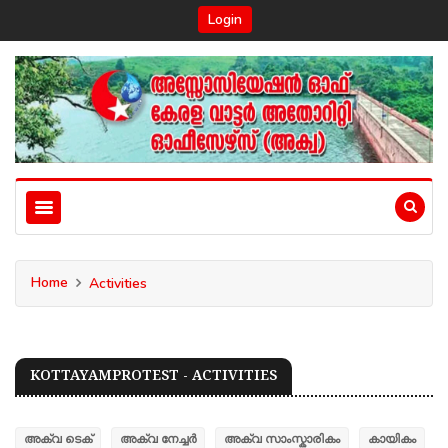
Login
Home
Activities
KOTTAYAMPROTEST - ACTIVITIES
അക്വ ടെക്
അക്വ നേച്ചർ
അക്വ സാംസ്കാരികം
കായികം