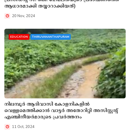
ആധാരമാക്കി തയ്യാറാക്കിയത്)
20 Nov, 2024
EDUCATION
THIRUVANANTHAPURAM
നിലമ്പൂർ ആദിവാസി കോളനികളിൽ
വെള്ളമെത്തിക്കാൻ വാട്ടർ അതോറിറ്റി അസിസ്റ്റന്റ്
എഞ്ചിനീയർമാരുടെ പ്രവർത്തനം
11 Oct, 2024