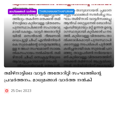
മാധ്യമങ്ങൾ വാർത്ത
THIRUVANANTHAPURAM
തമിഴ്നാട്ടിലെ വാട്ടർ അതോറിറ്റി സംഘത്തിന്റെ
പ്രവർത്തനം. മാധ്യമങ്ങൾ വാർത്ത നൽകി
25 Dec 2023