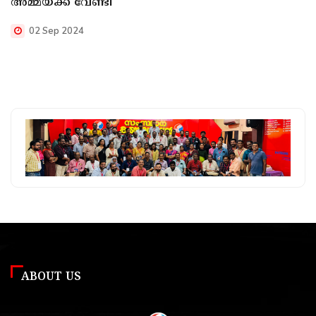
അമ്മയ്ക്ക് വേണ്ടി
02 Sep 2024
ABOUT US