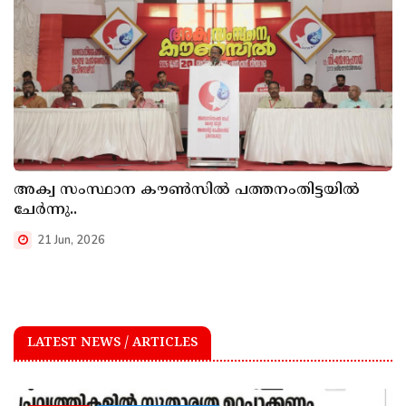
അക്വ സംസ്ഥാന കൗൺസിൽ പത്തനംതിട്ടയിൽ
ചേർന്നു..
21 Jun, 2026
LATEST NEWS / ARTICLES