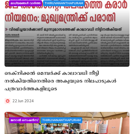
മാധ്യമങ്ങൾ വാർത്ത
THIRUVANANTHAPURAM
ടെക്നിക്കൽ മെമ്പർക്ക് കാലാവധി നീട്ടി
നൽകിയതിനെതിരെ അക്വയുടെ നിലപാടുകൾ
പത്രവാർത്തകളിലൂടെ
22 Jun 2024
ജനറൽ സെഷൻസ്
THIRUVANANTHAPURAM