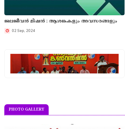
ജലജീവൻ മിഷൻ : ആശങ്കകളും അവസരങ്ങളും
02 Sep, 2024
PHOTO GALLERY