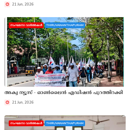
21 Jun, 2026
സംഘടനാ വാർത്തകൾ
THIRUVANANTHAPURAM
അക്വ ന്യൂസ് - ഓൺലൈൻ എഡിഷൻ പുറത്തിറക്കി
21 Jun, 2026
സംഘടനാ വാർത്തകൾ
THIRUVANANTHAPURAM