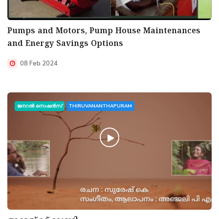
Pumps and Motors, Pump House Maintenances
and Energy Savings Options
08 Feb 2024
ജനറൽ സെഷൻസ്
THIRUVANANTHAPURAM