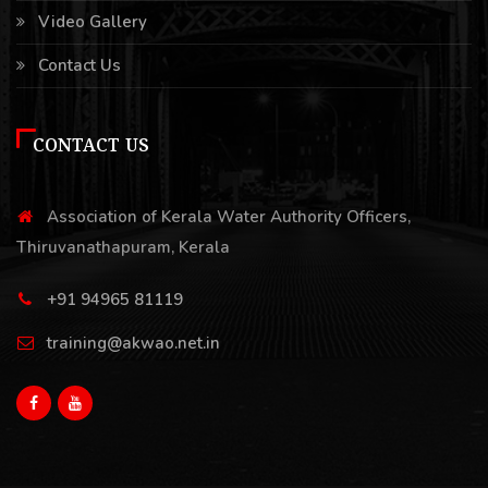
Video Gallery
Contact Us
CONTACT US
Association of Kerala Water Authority Officers,
Thiruvanathapuram, Kerala
+91 94965 81119
training@akwao.net.in