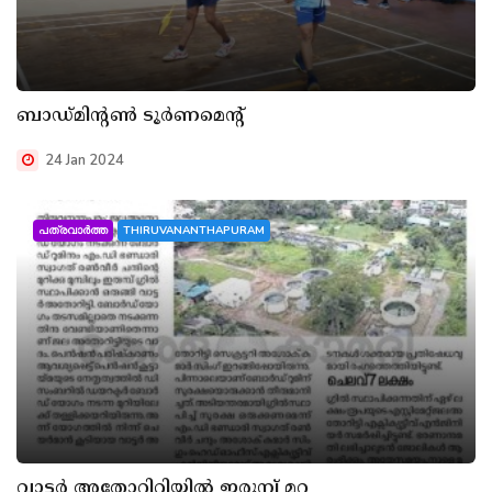
ബാഡ്മിന്റൺ ടൂർണമെന്റ്
24 Jan 2024
പത്രവാർത്ത
THIRUVANANTHAPURAM
വാട്ടർ അതോറിറ്റിയിൽ ഇരുമ്പ് മറ