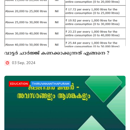
വാട്ടർ ചാർജ്ജ് കണക്കാക്കുന്നത് എങ്ങനെ ?
03 Sep, 2024
EDUCATION
THIRUVANANTHAPURAM