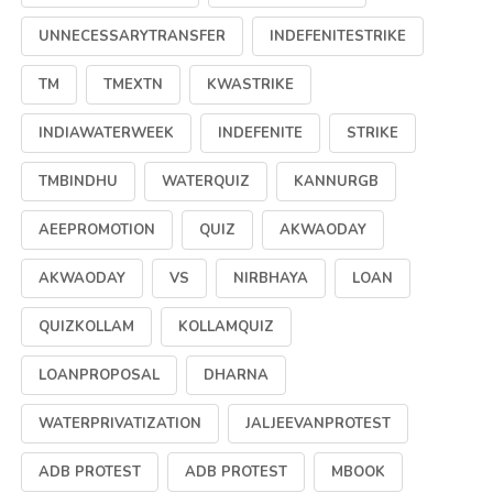
UNNECESSARYTRANSFER
INDEFENITESTRIKE
TM
TMEXTN
KWASTRIKE
INDIAWATERWEEK
INDEFENITE
STRIKE
TMBINDHU
WATERQUIZ
KANNURGB
AEEPROMOTION
QUIZ
AKWAODAY
AKWAODAY
VS
NIRBHAYA
LOAN
QUIZKOLLAM
KOLLAMQUIZ
LOANPROPOSAL
DHARNA
WATERPRIVATIZATION
JALJEEVANPROTEST
ADB PROTEST
ADB PROTEST
MBOOK