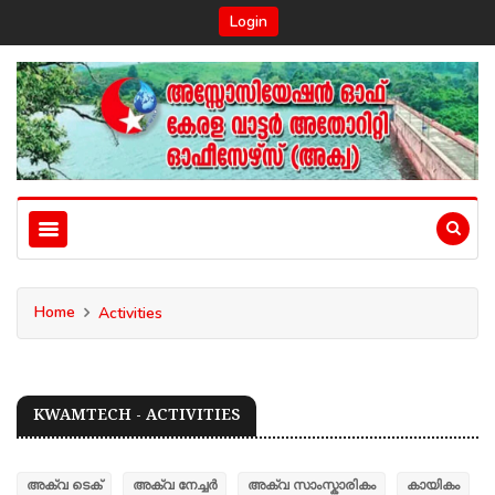
Login
Home
Activities
KWAMTECH - ACTIVITIES
അക്വ ടെക്
അക്വ നേച്ചർ
അക്വ സാംസ്കാരികം
കായികം