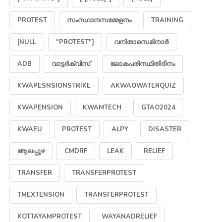
PROTEST
സംസ്ഥാനസമ്മേളനം
TRAINING
[NULL
"PROTEST"]
വനിതാസെമിനാർ
ADB
വാട്ടർക്വിസ്
ലോകപരിസ്ഥിതിദിനം
KWAPESNSIONSTRIKE
AKWAOWATERQUIZ
KWAPENSION
KWAMTECH
GTAO2024
KWAEU
PROTEST
ALPY
DISASTER
ആലപ്പുഴ
CMDRF
LEAK
RELIEF
TRANSFER
TRANSFERPROTEST
TMEXTENSION
TRANSFERPROTEST
KOTTAYAMPROTEST
WAYANADRELIEF