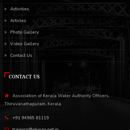
Activities
Articles
Photo Gallery
Video Gallery
Contact Us
CONTACT US
Association of Kerala Water Authority Officers,
Thiruvanathapuram, Kerala
+91 94965 81119
training@akwao.net.in