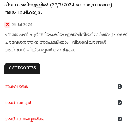
ദിവസത്തിനുള്ളിൽ (27/7/2024 നോ മുമ്പായോ)
അപേക്ഷിക്കുക
25 Jul 2024
പ്രബേഷൻ പൂർത്തിയാക്കിയ എഞ്ചിനീയർമാർക്ക് എം ടെക്
പ്രവേശനത്തിന് അപേക്ഷിക്കാം വിശദവിവരങ്ങൾ
അറിയാൻ ലിങ്ക് ഓപ്പൺ ചെയ്യുക
CATEGORIES
അക്വ ടെക്
2
അക്വ നേച്ചർ
0
അക്വ സാംസ്കാരികം
0