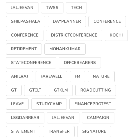
JALJEEVAN
TWSS
TECH
SHILPASHALA
DAYPLANNER
CONFERENCE
CONFERENCE
DISTRICTCONFERENCE
KOCHI
RETIREMENT
MOHANKUMAR
STATECONFERENCE
OFFCEBEARERS
ANILRAJ
FAREWELL
FM
NATURE
GT
GTCLT
GTKLM
ROADCUTTING
LEAVE
STUDYCAMP
FINANCEPROTEST
LSGDARREAR
JALJEEVAN
CAMPAIGN
STATEMENT
TRANSFER
SIGNATURE