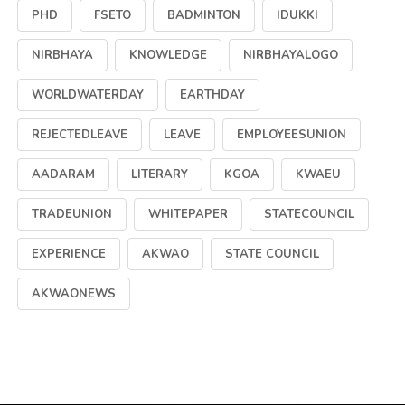
PHD
FSETO
BADMINTON
IDUKKI
NIRBHAYA
KNOWLEDGE
NIRBHAYALOGO
WORLDWATERDAY
EARTHDAY
REJECTEDLEAVE
LEAVE
EMPLOYEESUNION
AADARAM
LITERARY
KGOA
KWAEU
TRADEUNION
WHITEPAPER
STATECOUNCIL
EXPERIENCE
AKWAO
STATE COUNCIL
AKWAONEWS