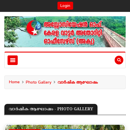
Login
Home
Photo Gallery
വാർഷിക ആഘോഷം
വാർഷിക ആഘോഷം - PHOTO GALLERY